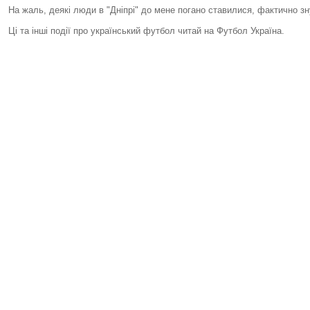
На жаль, деякі люди в "Дніпрі" до мене погано ставилися, фактично зн
Ці та інші події про український футбол читай на Футбол Україна.