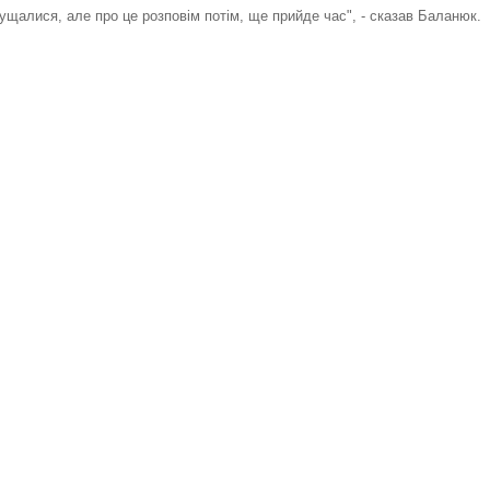
ущалися, але про це розповім потім, ще прийде час", - сказав Баланюк.