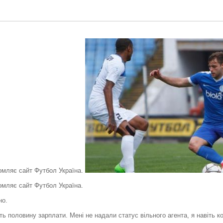
домляє сайт Футбол Україна.
омляє сайт Футбол Україна.
но.
ять половину зарплати. Мені не надали статус вільного агента, я навіть к