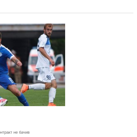
онтракт не бачив