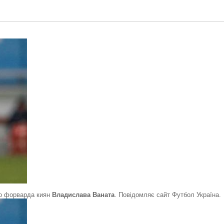
о форварда киян
Владислава Ваната
. Повідомляє сайт Футбол Україна.