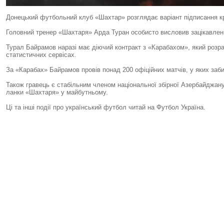
Донецький футбольний клуб «Шахтар» розглядає варіант підписання к
Головний тренер «Шахтаря» Арда Туран особисто висловив зацікавлені
Турал Байрамов наразі має діючий контракт з «Карабахом», який розрах
статистичних сервісах.
За «Карабах» Байрамов провів понад 200 офіційних матчів, у яких заби
Також гравець є стабільним членом національної збірної Азербайджану,
ланки «Шахтаря» у майбутньому.
Ці та інші події про український футбол читай на Футбол Україна.