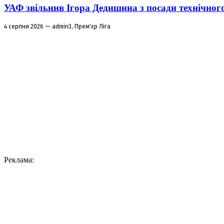
УАФ звільнив Ігора Дедишина з посади технічног
4 серпня 2026 — admin3, Прем'єр Ліга
Реклама: