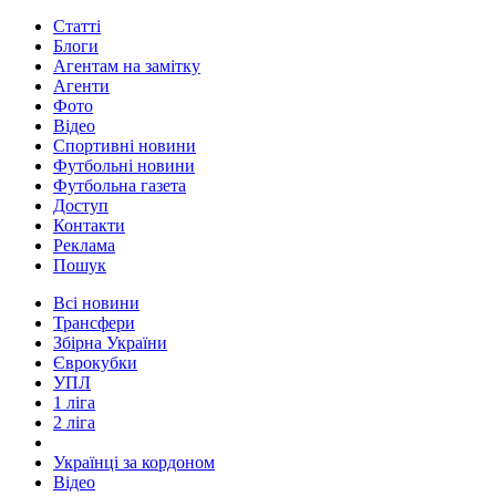
Статті
Блоги
Агентам на замітку
Агенти
Фото
Відео
Спортивні новини
Футбольні новини
Футбольна газета
Доступ
Контакти
Реклама
Пошук
Всі новини
Трансфери
Збірна України
Єврокубки
УПЛ
1 ліга
2 ліга
Українці за кордоном
Відео