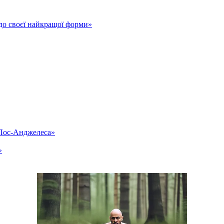
до своєї найкращої форми»
«Лос-Анджелеса»
»