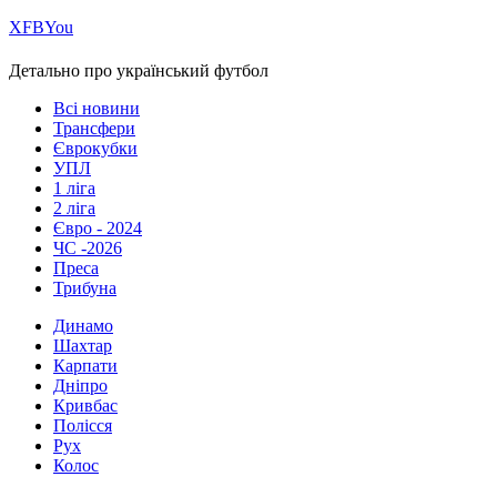
Х
FB
You
Детально про український футбол
Всі новини
Трансфери
Єврокубки
УПЛ
1 ліга
2 ліга
Євро - 2024
ЧС -2026
Преса
Трибуна
Динамо
Шахтар
Карпати
Дніпро
Кривбас
Полісся
Рух
Колос