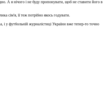
адно. А я нічого і не буду пропонувати, щоб не ставити його в
ика сім'я, її теж потрібно якось годувати.
а, і у футбольній журналістиці України вже тепер-то точно