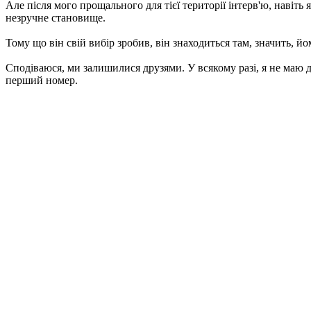
Але після мого прощального для тієї території інтерв'ю, навіть 
незручне становище.
Тому що він свій вибір зробив, він знаходиться там, значить, йо
Сподіваюся, ми залишилися друзями. У всякому разі, я не маю д
перший номер.