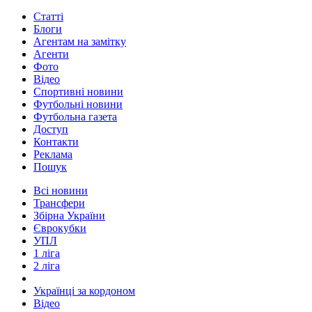
Статті
Блоги
Агентам на замітку
Агенти
Фото
Відео
Спортивні новини
Футбольні новини
Футбольна газета
Доступ
Контакти
Реклама
Пошук
Всі новини
Трансфери
Збірна України
Єврокубки
УПЛ
1 ліга
2 ліга
Українці за кордоном
Відео