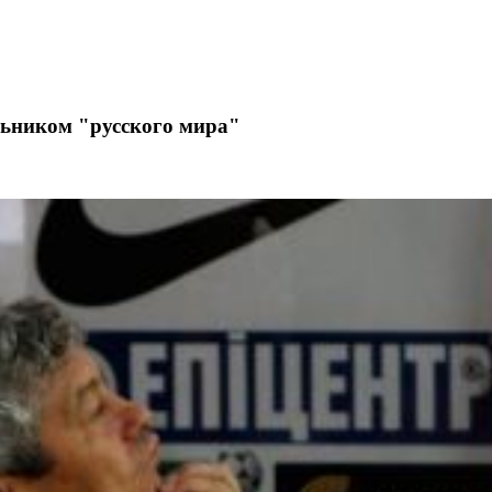
ьником "русского мира"