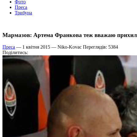
Фото
Преса
Трибуна
Мармазов: Артема Франкова теж вважаю прихил
Преса
— 1 квітня 2015 —
Niko-Kovac
Переглядів: 5384
Поділитись: