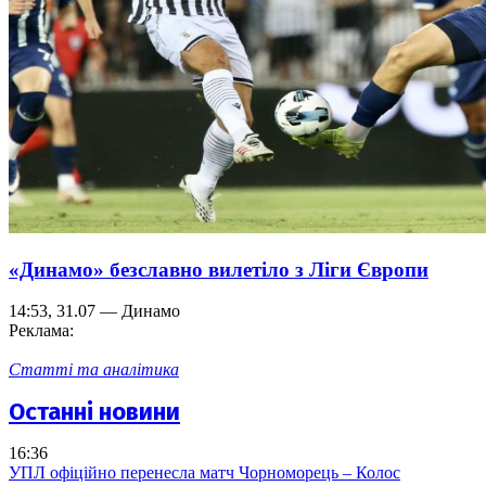
«Динамо» безславно вилетіло з Ліги Європи
14:53, 31.07 — Динамо
Реклама:
Статті та аналітика
Останні новини
16:36
УПЛ офіційно перенесла матч Чорноморець – Колос