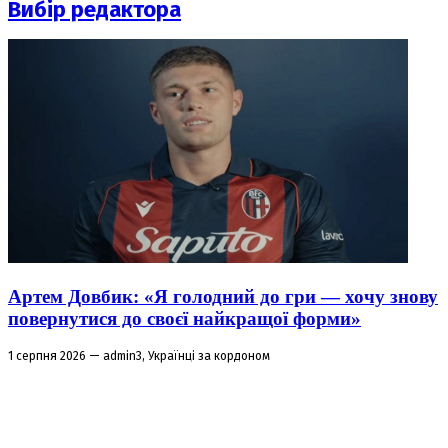
Вибір редактора
Артем Довбик: «Я голодний до гри — хочу знову
повернутися до своєї найкращої форми»
1 серпня 2026 — admin3, Українці за кордоном