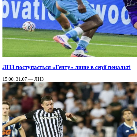
ЛНЗ поступається «Генту» лише в серії пенальті
15:00, 31.07 — ЛНЗ