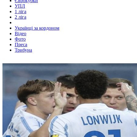
Єврокубки
УПЛ
1 ліга
2 ліга
Українці за кордоном
Відео
Фото
Преса
Трибуна