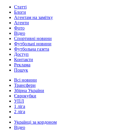
Статті
Блоги
Агентам на замітку
Агенти
Фото
Відео
Спортивні новини
Футбольні новини
Футбольна газета
Доступ
Контакти
Реклама
Пошук
Всі новини
Трансфери
Збірна України
Єврокубки
УПЛ
1 ліга
2 ліга
Українці за кордоном
Відео