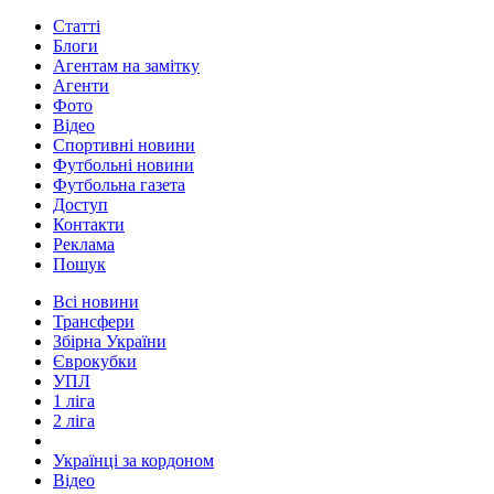
Статті
Блоги
Агентам на замітку
Агенти
Фото
Відео
Спортивні новини
Футбольні новини
Футбольна газета
Доступ
Контакти
Реклама
Пошук
Всі новини
Трансфери
Збірна України
Єврокубки
УПЛ
1 ліга
2 ліга
Українці за кордоном
Відео