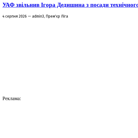
УАФ звільнив Ігора Дедишина з посади технічног
4 серпня 2026 — admin3, Прем'єр Ліга
Реклама: