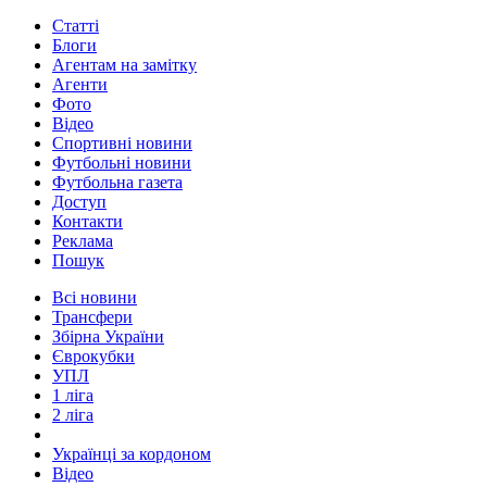
Статті
Блоги
Агентам на замітку
Агенти
Фото
Відео
Спортивні новини
Футбольні новини
Футбольна газета
Доступ
Контакти
Реклама
Пошук
Всі новини
Трансфери
Збірна України
Єврокубки
УПЛ
1 ліга
2 ліга
Українці за кордоном
Відео