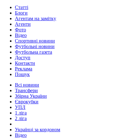
Статті
Блоги
Агентам на замітку
Агенти
Фото
Відео
Спортивні новини
Футбольні новини
Футбольна газета
Доступ
Контакти
Реклама
Пошук
Всі новини
Трансфери
Збірна України
Єврокубки
УПЛ
1 ліга
2 ліга
Українці за кордоном
Відео