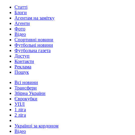
Статті
Блоги
Агентам на замітку
Агенти
Фото
Відео
Спортивні новини
Футбольні новини
Футбольна газета
Доступ
Контакти
Реклама
Пошук
Всі новини
Трансфери
Збірна України
Єврокубки
УПЛ
1 ліга
2 ліга
Українці за кордоном
Відео