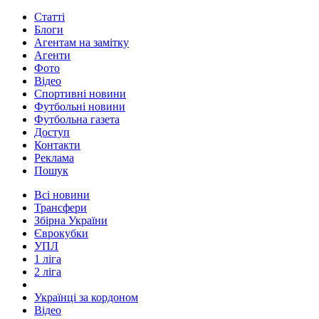
Статті
Блоги
Агентам на замітку
Агенти
Фото
Відео
Спортивні новини
Футбольні новини
Футбольна газета
Доступ
Контакти
Реклама
Пошук
Всі новини
Трансфери
Збірна України
Єврокубки
УПЛ
1 ліга
2 ліга
Українці за кордоном
Відео