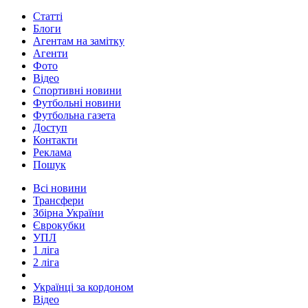
Статті
Блоги
Агентам на замітку
Агенти
Фото
Відео
Спортивні новини
Футбольні новини
Футбольна газета
Доступ
Контакти
Реклама
Пошук
Всі новини
Трансфери
Збірна України
Єврокубки
УПЛ
1 ліга
2 ліга
Українці за кордоном
Відео