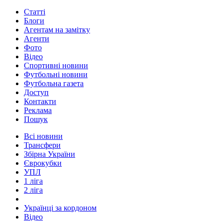
Статті
Блоги
Агентам на замітку
Агенти
Фото
Відео
Спортивні новини
Футбольні новини
Футбольна газета
Доступ
Контакти
Реклама
Пошук
Всі новини
Трансфери
Збірна України
Єврокубки
УПЛ
1 ліга
2 ліга
Українці за кордоном
Відео