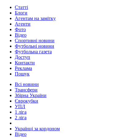
Статті
Блоги
Агентам на замітку
Агенти
Фото
Відео
Спортивні новини
Футбольні новини
Футбольна газета
Доступ
Контакти
Реклама
Пошук
Всі новини
Трансфери
Збірна України
Єврокубки
УПЛ
1 ліга
2 ліга
Українці за кордоном
Відео