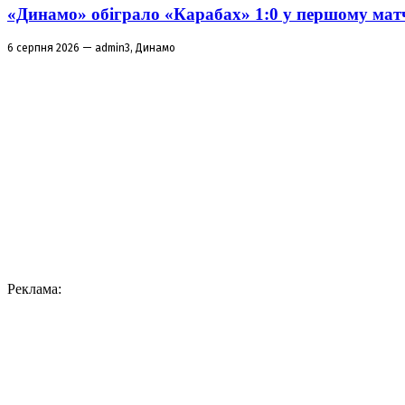
«Динамо» обіграло «Карабах» 1:0 у першому матч
6 серпня 2026 — admin3, Динамо
Реклама: