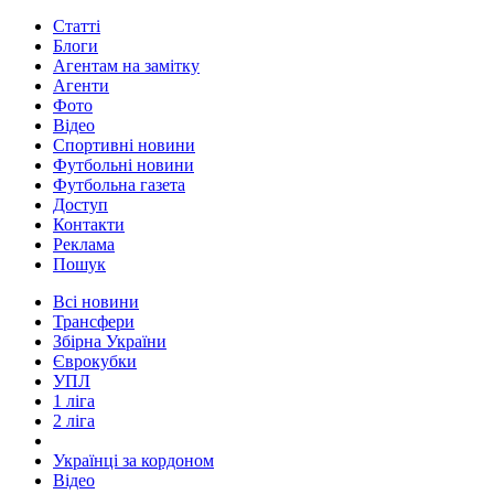
Статті
Блоги
Агентам на замітку
Агенти
Фото
Відео
Спортивні новини
Футбольні новини
Футбольна газета
Доступ
Контакти
Реклама
Пошук
Всі новини
Трансфери
Збірна України
Єврокубки
УПЛ
1 ліга
2 ліга
Українці за кордоном
Відео