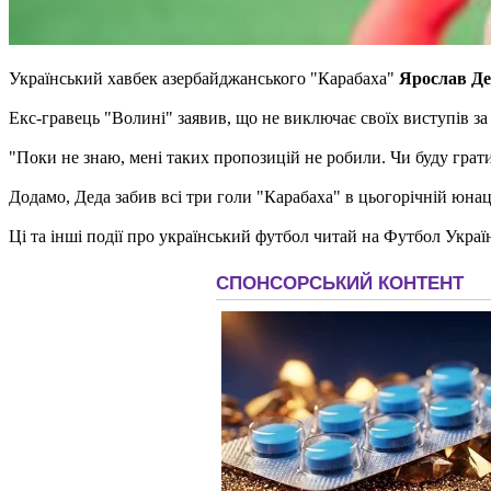
Український хавбек азербайджанського "Карабаха"
Ярослав Де
Екс-гравець "Волині" заявив, що не виключає своїх виступів за 
"Поки не знаю, мені таких пропозицій не робили. Чи буду грати
Додамо, Деда забив всі три голи "Карабаха" в цьогорічній юнаць
Ці та інші події про український футбол читай на Футбол Україн