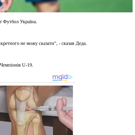
т Футбол Україна.
кретного не можу сказати", - сказав Деда.
 Чемпіонів U-19.