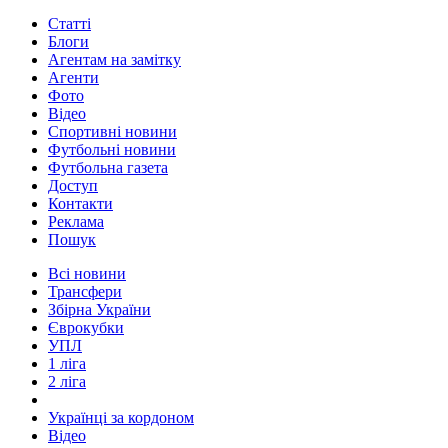
Статті
Блоги
Агентам на замітку
Агенти
Фото
Відео
Спортивні новини
Футбольні новини
Футбольна газета
Доступ
Контакти
Реклама
Пошук
Всі новини
Трансфери
Збірна України
Єврокубки
УПЛ
1 ліга
2 ліга
Українці за кордоном
Відео