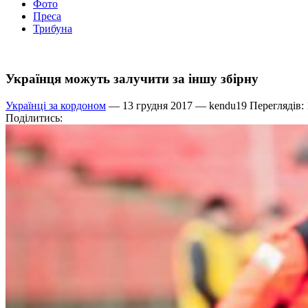
Фото
Преса
Трибуна
Українця можуть залучити за іншу збірну
Українці за кордоном
— 13 грудня 2017 —
kendu19
Переглядів:
Поділитись: