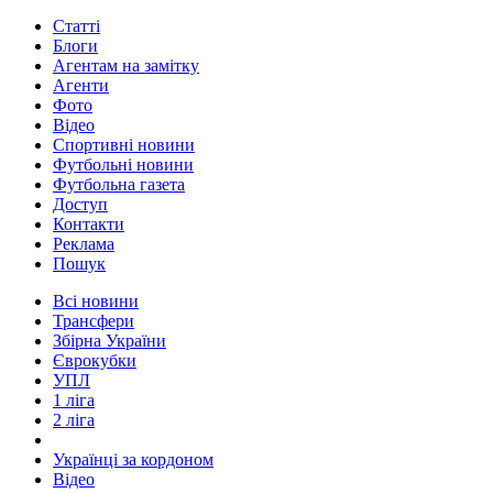
Статті
Блоги
Агентам на замітку
Агенти
Фото
Відео
Спортивні новини
Футбольні новини
Футбольна газета
Доступ
Контакти
Реклама
Пошук
Всі новини
Трансфери
Збірна України
Єврокубки
УПЛ
1 ліга
2 ліга
Українці за кордоном
Відео