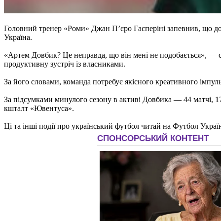
Головний тренер «Роми» Джан П’єро Гасперіні запевнив, що дов
Україна.
«Артем Довбик? Це неправда, що він мені не подобається», — 
продуктивну зустріч із власниками.
За його словами, команда потребує якісного креативного імпуль
За підсумками минулого сезону в активі Довбика — 44 матчі, 17 
кшталт «Ювентуса».
Ці та інші події про український футбол читай на Футбол Украї