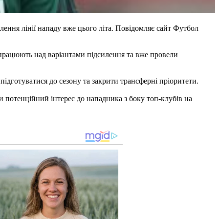
ення лінії нападу вже цього літа. Повідомляє сайт Футбол
 працюють над варіантами підсилення та вже провели
підготуватися до сезону та закрити трансферні пріоритети.
ли потенційний інтерес до нападника з боку топ-клубів на