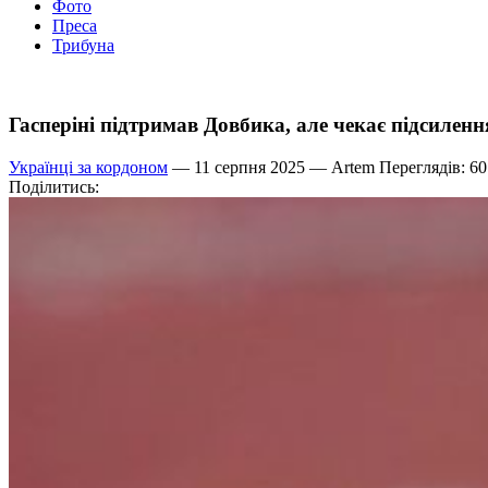
Фото
Преса
Трибуна
Гасперіні підтримав Довбика, але чекає підсиленн
Українці за кордоном
— 11 серпня 2025 —
Artem
Переглядів: 60
Поділитись: