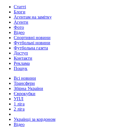
Статті
Блоги
Агентам на замітку
Агенти
Фото
Відео
Спортивні новини
Футбольні новини
Футбольна газета
Доступ
Контакти
Реклама
Пошук
Всі новини
Трансфери
Збірна України
Єврокубки
УПЛ
1 ліга
2 ліга
Українці за кордоном
Відео