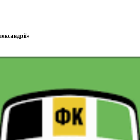
ександрії»