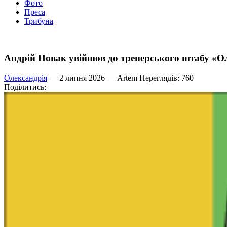
Фото
Преса
Трибуна
Андрій Новак увійшов до тренерського штабу «Ол
Олександрія
— 2 липня 2026 —
Artem
Переглядів: 760
Поділитись: