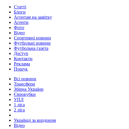
Статті
Блоги
Агентам на замітку
Агенти
Фото
Відео
Спортивні новини
Футбольні новини
Футбольна газета
Доступ
Контакти
Реклама
Пошук
Всі новини
Трансфери
Збірна України
Єврокубки
УПЛ
1 ліга
2 ліга
Українці за кордоном
Відео