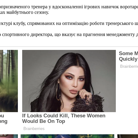
опризначеного тренера у вдосконаленні ігрових навичок воротарс
жах майбутнього сезону.
ктурі клубу, спрямованих на оптимізацію роботи тренерського ш
спортивного директора, що вказує на прагнення менеджменту до 