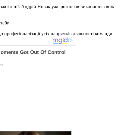
ької лінії. Андрій Новак уже розпочав виконання своїх
табу.
професіоналізації усіх напрямків діяльності команди.