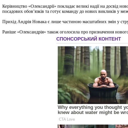
Керівництво «Олександрії» покладає великі надії на досвід нов
посадових обов’язків та готує команду до нових викликів у ме
Прихід Андрія Новака є лише частиною масштабних змін у стру
Раніше «Олександрія» також оголосила про призначення нового 