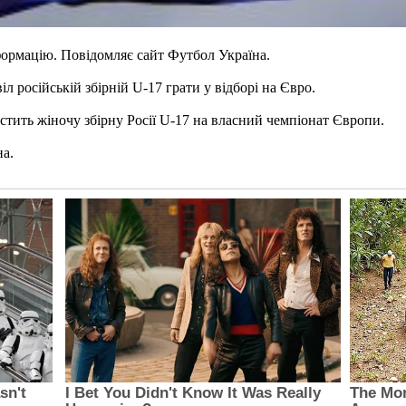
формацію. Повідомляє сайт Футбол Україна.
л російській збірній U-17 грати у відборі на Євро.
стить жіночу збірну Росії U-17 на власний чемпіонат Європи.
на.