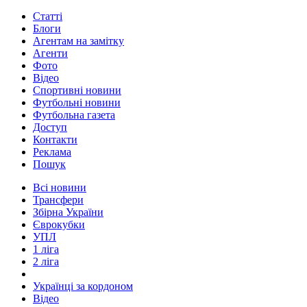
Статті
Блоги
Агентам на замітку
Агенти
Фото
Відео
Спортивні новини
Футбольні новини
Футбольна газета
Доступ
Контакти
Реклама
Пошук
Всі новини
Трансфери
Збірна України
Єврокубки
УПЛ
1 ліга
2 ліга
Українці за кордоном
Відео