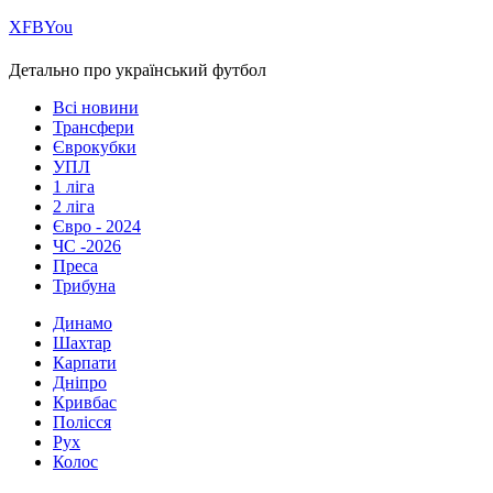
Х
FB
You
Детально про український футбол
Всі новини
Трансфери
Єврокубки
УПЛ
1 ліга
2 ліга
Євро - 2024
ЧС -2026
Преса
Трибуна
Динамо
Шахтар
Карпати
Дніпро
Кривбас
Полісся
Рух
Колос