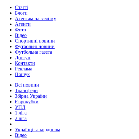
Статті
Блоги
Агентам на замітку
Агенти
Фото
Відео
Спортивні новини
Футбольні новини
Футбольна газета
Доступ
Контакти
Реклама
Пошук
Всі новини
Трансфери
Збірна України
Єврокубки
УПЛ
1 ліга
2 ліга
Українці за кордоном
Відео