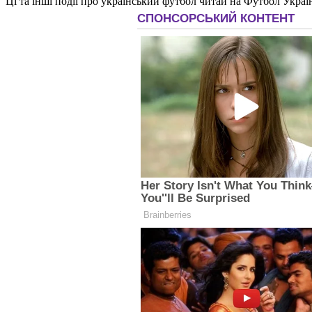
Ці та інші події про український футбол читай на Футбол Украї