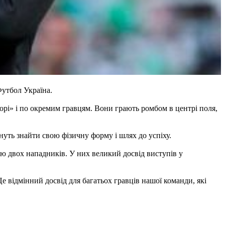
Футбол Україна.
орі» і по окремим гравцям. Вони грають ромбом в центрі поля,
нуть знайти свою фізичну форму і шлях до успіху.
ою двох нападників. У них великий досвід виступів у
 відмінний досвід для багатьох гравців нашої команди, які