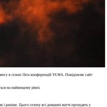
могу в сезоні Ліги конференцій УЄФА. Повідомляє сайт
ться на найвищому рівні.
 і раніше. Цього сезону всі домашні матчі проходять у