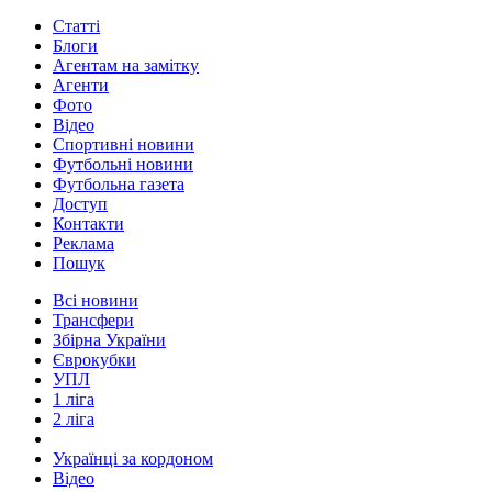
Статті
Блоги
Агентам на замітку
Агенти
Фото
Відео
Спортивні новини
Футбольні новини
Футбольна газета
Доступ
Контакти
Реклама
Пошук
Всі новини
Трансфери
Збірна України
Єврокубки
УПЛ
1 ліга
2 ліга
Українці за кордоном
Відео