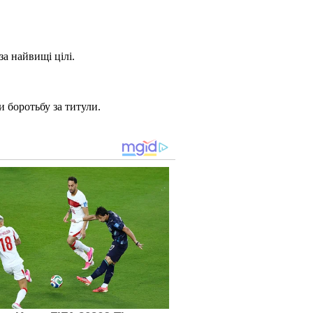
а найвищі цілі.
 боротьбу за титули.