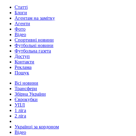
Статті
Блоги
Агентам на замітку
Агенти
Фото
Відео
Спортивні новини
Футбольні новини
Футбольна газета
Доступ
Контакти
Реклама
Пошук
Всі новини
Трансфери
Збірна України
Єврокубки
УПЛ
1 ліга
2 ліга
Українці за кордоном
Відео