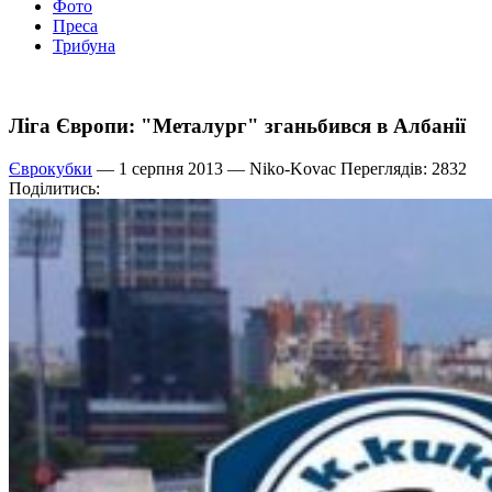
Фото
Преса
Трибуна
Ліга Європи: "Металург" зганьбився в Албанії
Єврокубки
— 1 серпня 2013 —
Niko-Kovac
Переглядів: 2832
Поділитись: