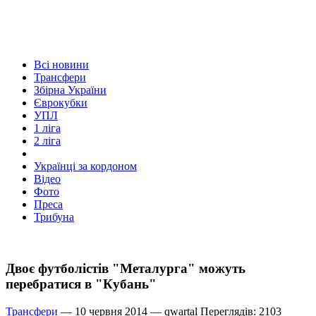
Всі новини
Трансфери
Збірна України
Єврокубки
УПЛ
1 ліга
2 ліга
Українці за кордоном
Відео
Фото
Преса
Трибуна
Двоє футболістів "Металурга" можуть
перебратися в "Кубань"
Трансфери
— 10 червня 2014 —
qwartal
Переглядів: 2103