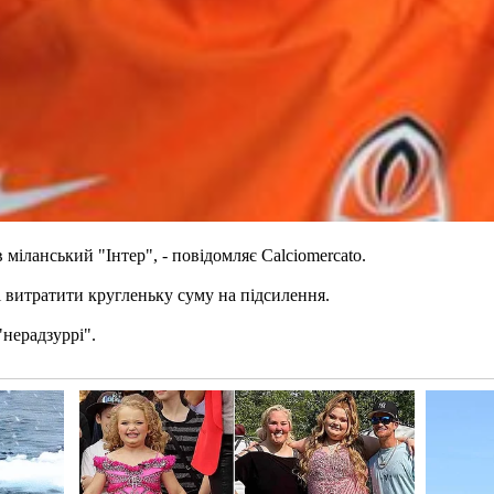
міланський "Інтер", - повідомляє Calciomercato.
і витратити кругленьку суму на підсилення.
"нерадзуррі".