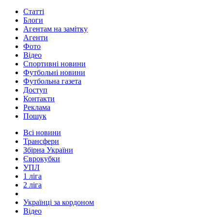
Статті
Блоги
Агентам на замітку
Агенти
Фото
Відео
Спортивні новини
Футбольні новини
Футбольна газета
Доступ
Контакти
Реклама
Пошук
Всі новини
Трансфери
Збірна України
Єврокубки
УПЛ
1 ліга
2 ліга
Українці за кордоном
Відео