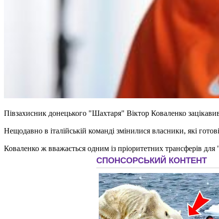
Півзахисник донецького "Шахтаря" Віктор Коваленко зацікавив 
Нещодавно в італійській команді змінилися власники, які готов
Коваленко ж вважається одним із пріоритетних трансферів для 