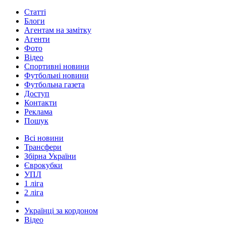
Статті
Блоги
Агентам на замітку
Агенти
Фото
Відео
Спортивні новини
Футбольні новини
Футбольна газета
Доступ
Контакти
Реклама
Пошук
Всі новини
Трансфери
Збірна України
Єврокубки
УПЛ
1 ліга
2 ліга
Українці за кордоном
Відео