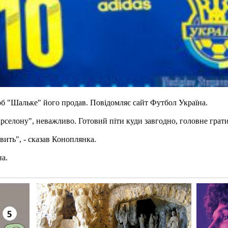
об "Шальке" його продав. Повідомляє сайт Футбол Україна.
арселону", неважливо. Готовий піти куди завгодно, головне грати
вить", - сказав Коноплянка.
на.