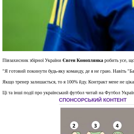
Півзахисник збірної України
Євген Коноплянка
робить усе, щ
"Я готовий покинути будь-яку команду, де я не граю. Навіть "Б
Якщо тренер залишається, то я 100% йду. Контракт мене не ціка
Ці та інші події про український футбол читай на Футбол Украї