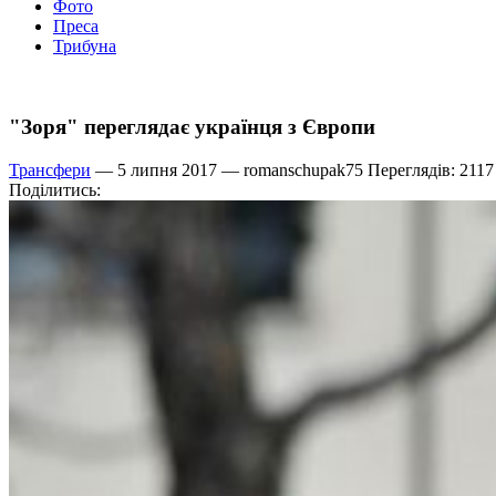
Фото
Преса
Трибуна
"Зоря" переглядає українця з Європи
Трансфери
— 5 липня 2017 —
romanschupak75
Переглядів: 2117
Поділитись: