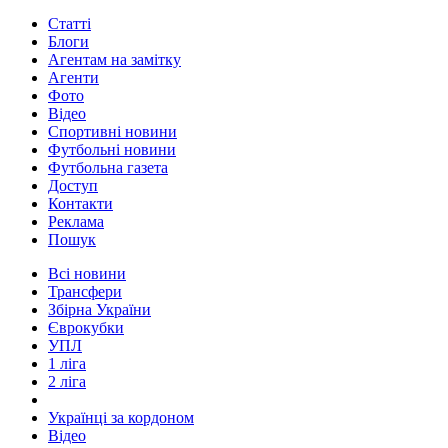
Статті
Блоги
Агентам на замітку
Агенти
Фото
Відео
Спортивні новини
Футбольні новини
Футбольна газета
Доступ
Контакти
Реклама
Пошук
Всі новини
Трансфери
Збірна України
Єврокубки
УПЛ
1 ліга
2 ліга
Українці за кордоном
Відео