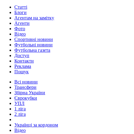
Статті
Блоги
Агентам на замітку
Агенти
Фото
Відео
Спортивні новини
Футбольні новини
Футбольна газета
Доступ
Контакти
Реклама
Пошук
Всі новини
Трансфери
Збірна України
Єврокубки
УПЛ
1 ліга
2 ліга
Українці за кордоном
Відео