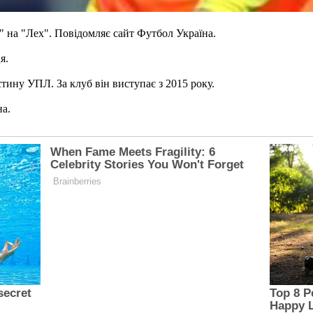
 на "Лех". Повідомляє сайт Футбол Україна.
я.
стину УПЛ. За клуб він виступає з 2015 року.
на.