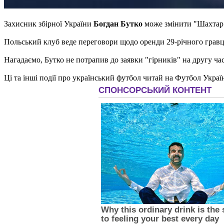
Захисник збірної України
Богдан Бутко
може змінити "Шахтар"
Польський клуб веде переговори щодо оренди 29-річного гравц
Нагадаємо, Бутко не потрапив до заявки "гірників" на другу ча
Ці та інші події про український футбол читай на Футбол Украї