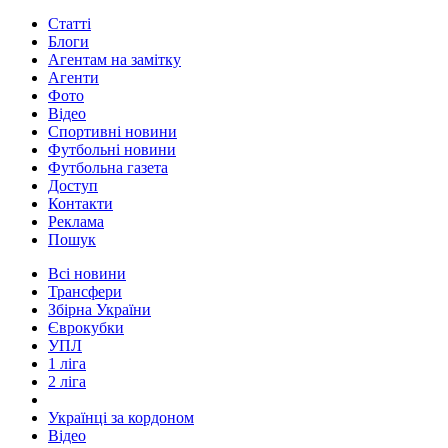
Статті
Блоги
Агентам на замітку
Агенти
Фото
Відео
Спортивні новини
Футбольні новини
Футбольна газета
Доступ
Контакти
Реклама
Пошук
Всі новини
Трансфери
Збірна України
Єврокубки
УПЛ
1 ліга
2 ліга
Українці за кордоном
Відео