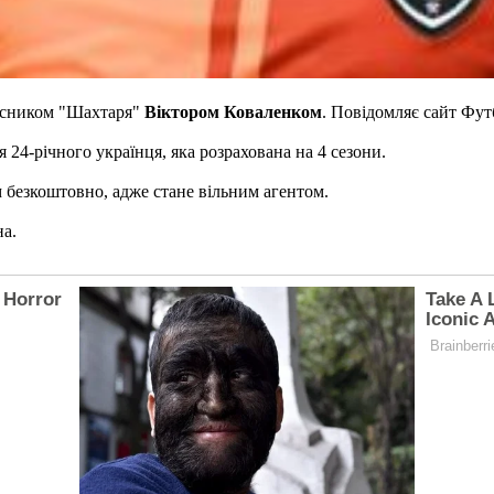
хисником "Шахтаря"
Віктором Коваленком
. Повідомляє сайт Фут
24-річного українця, яка розрахована на 4 сезони.
 безкоштовно, адже стане вільним агентом.
на.