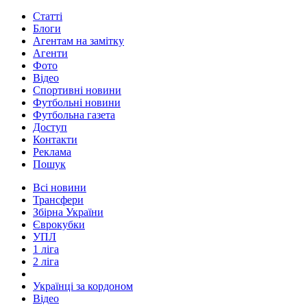
Статті
Блоги
Агентам на замітку
Агенти
Фото
Відео
Спортивні новини
Футбольні новини
Футбольна газета
Доступ
Контакти
Реклама
Пошук
Всі новини
Трансфери
Збірна України
Єврокубки
УПЛ
1 ліга
2 ліга
Українці за кордоном
Відео