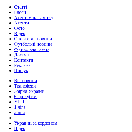
Статті
Блоги
Агентам на замітку
Агенти
Фото
Відео
Спортивні новини
Футбольні новини
Футбольна газета
Доступ
Контакти
Реклама
Пошук
Всі новини
Трансфери
Збірна України
Єврокубки
УПЛ
1 ліга
2 ліга
Українці за кордоном
Відео