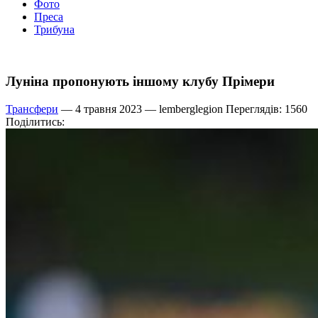
Фото
Преса
Трибуна
Луніна пропонують іншому клубу Прімери
Трансфери
— 4 травня 2023 —
lemberglegion
Переглядів: 1560
Поділитись: