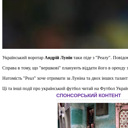
Український воротар
Андрій Лунін
таки піде з "Реалу". Повідо
Справа в тому, що "вершкові" планують віддати його в оренду 
Натомість "Реал" хоче отримати за Луніна та двох інших талан
Ці та інші події про український футбол читай на Футбол Украї