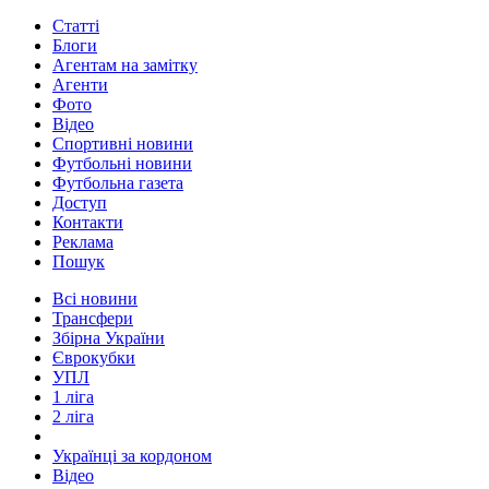
Статті
Блоги
Агентам на замітку
Агенти
Фото
Відео
Спортивні новини
Футбольні новини
Футбольна газета
Доступ
Контакти
Реклама
Пошук
Всі новини
Трансфери
Збірна України
Єврокубки
УПЛ
1 ліга
2 ліга
Українці за кордоном
Відео