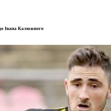
до Івана Калюжного