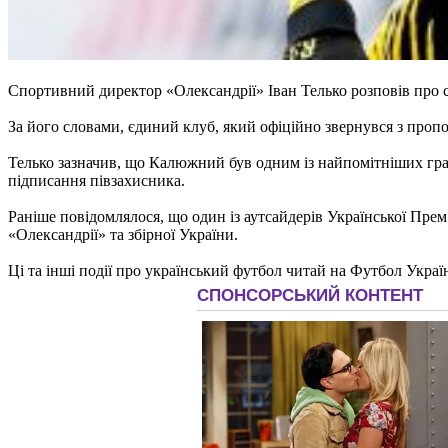
Спортивний директор «Олександрії» Іван Телько розповів про
За його словами, єдиний клуб, який офіційно звернувся з пропо
Телько зазначив, що Калюжний був одним із найпомітніших грав
підписання півзахисника.
Раніше повідомлялося, що один із аутсайдерів Української Пре
«Олександрії» та збірної України.
Ці та інші події про український футбол читай на Футбол Украї