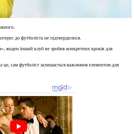
южного.
нтерес до футболіста не підтвердилися.
а», жоден інший клуб не зробив конкретних кроків для
на це, сам футболіст залишається важливим елементом для