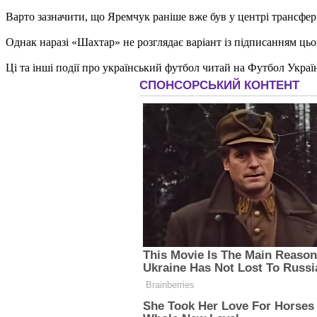
Варто зазначити, що Яремчук раніше вже був у центрі трансфер
Однак наразі «Шахтар» не розглядає варіант із підписанням ць
Ці та інші події про український футбол читай на Футбол Украї