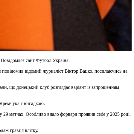
Повідомляє сайт Футбол Україна.
це повідомив відомий журналіст Віктор Вацко, посилаючись на
ли, що донецький клуб розглядає варіант із запрошенням
 Яремчука є вигадкою.
 у 29 матчах. Особливо вдало форвард проявив себе у 2025 році,
даж гравця влітку.