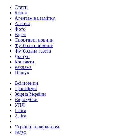
Статті
Блоги
Агентам на замітку
Агенти
Фото
Відео
Спортивні новини
Футбольні новини
Футбольна газета
Доступ
Контакти
Реклама
Пошук
Всі новини
Трансфери
Збірна України
Єврокубки
УПЛ
1 ліга
2 ліга
Українці за кордоном
Відео