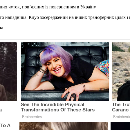
них чуток, пов’язаних із поверненням в Україну.
ого нападника. Клуб зосереджений на інших трансферних цілях і 
на.