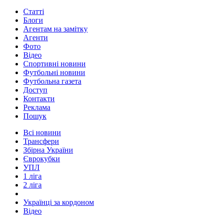
Статті
Блоги
Агентам на замітку
Агенти
Фото
Відео
Спортивні новини
Футбольні новини
Футбольна газета
Доступ
Контакти
Реклама
Пошук
Всі новини
Трансфери
Збірна України
Єврокубки
УПЛ
1 ліга
2 ліга
Українці за кордоном
Відео