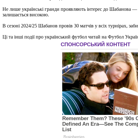
Не лише українські гранди проявляють інтерес до Шабанова — 
залишається високою.
В сезоні 2024/25 Шабанов провів 30 матчів у всіх турнірах, заб
Ці та інші події про український футбол читай на Футбол Украї