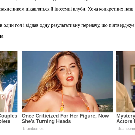
захисником цікавляться й іноземні клуби. Хоча конкретних назв
ив один гол і віддав одну результативну передачу, що підтверджує
на.