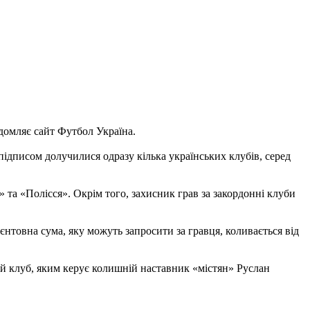
домляє сайт Футбол Україна.
 підписом долучилися одразу кілька українських клубів, серед
та «Полісся». Окрім того, захисник грав за закордонні клуби
єнтовна сума, яку можуть запросити за гравця, коливається від
ий клуб, яким керує колишній наставник «містян» Руслан