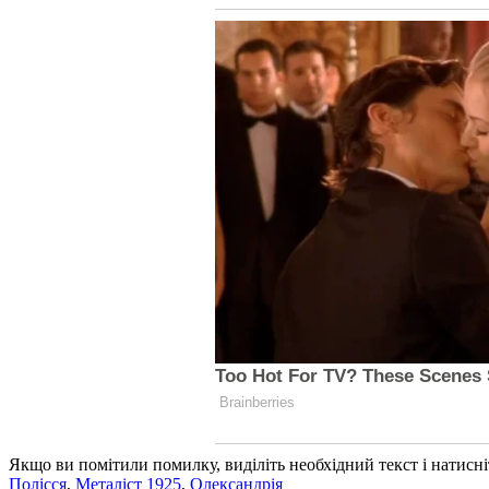
Якщо ви помітили помилку, виділіть необхідний текст і натисніт
Полісся
,
Металіст 1925
,
Олександрія