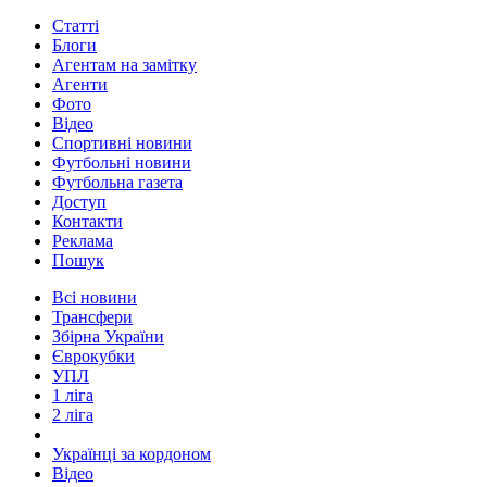
Статті
Блоги
Агентам на замітку
Агенти
Фото
Відео
Спортивні новини
Футбольні новини
Футбольна газета
Доступ
Контакти
Реклама
Пошук
Всі новини
Трансфери
Збірна України
Єврокубки
УПЛ
1 ліга
2 ліга
Українці за кордоном
Відео