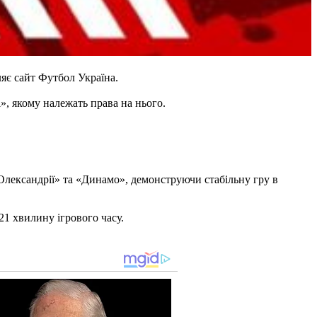
яє сайт Футбол Україна.
», якому належать права на нього.
Олександрії» та «Динамо», демонструючи стабільну гру в
21 хвилину ігрового часу.