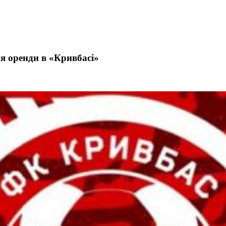
ня оренди в «Кривбасі»