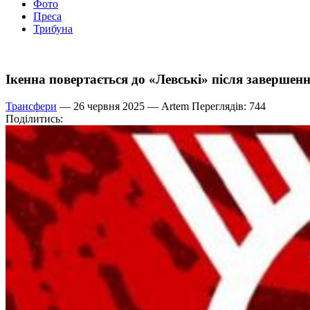
Фото
Преса
Трибуна
Ікенна повертається до «Левські» після завершен
Трансфери
— 26 червня 2025 —
Artem
Переглядів: 744
Поділитись: