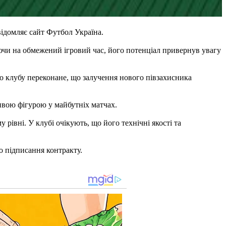
ідомляє сайт Футбол Україна.
аючи на обмежений ігровий час, його потенціал привернув увагу
о клубу переконане, що залучення нового півзахисника
ливою фігурою у майбутніх матчах.
рівні. У клубі очікують, що його технічні якості та
 підписання контракту.