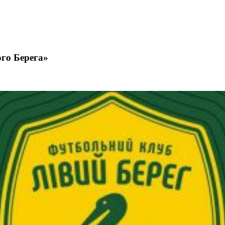
ого Берега»