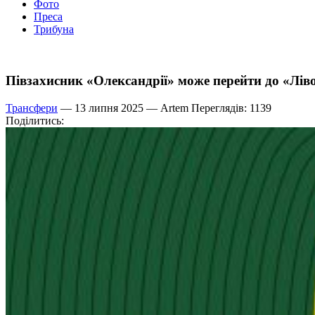
Фото
Преса
Трибуна
Півзахисник «Олександрії» може перейти до «Лів
Трансфери
— 13 липня 2025 —
Artem
Переглядів: 1139
Поділитись: