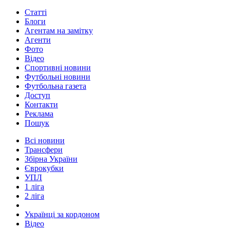
Статті
Блоги
Агентам на замітку
Агенти
Фото
Відео
Спортивні новини
Футбольні новини
Футбольна газета
Доступ
Контакти
Реклама
Пошук
Всі новини
Трансфери
Збірна України
Єврокубки
УПЛ
1 ліга
2 ліга
Українці за кордоном
Відео