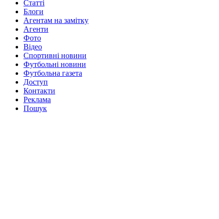
Статті
Блоги
Агентам на замітку
Агенти
Фото
Відео
Спортивні новини
Футбольні новини
Футбольна газета
Доступ
Контакти
Реклама
Пошук