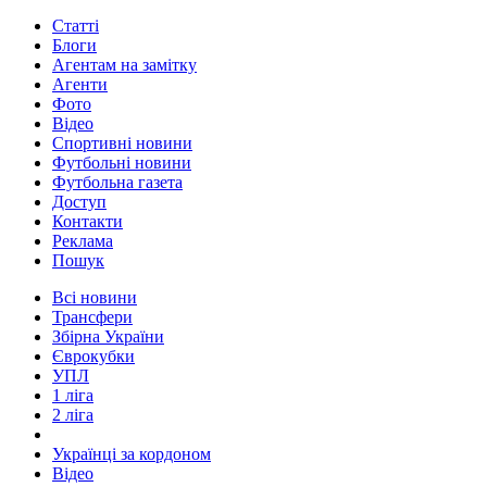
Статті
Блоги
Агентам на замітку
Агенти
Фото
Відео
Спортивні новини
Футбольні новини
Футбольна газета
Доступ
Контакти
Реклама
Пошук
Всі новини
Трансфери
Збірна України
Єврокубки
УПЛ
1 ліга
2 ліга
Українці за кордоном
Відео