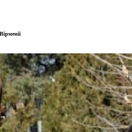
Вірменії