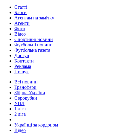
Статті
Блоги
Агентам на замітку
Агенти
Фото
Відео
Спортивні новини
Футбольні новини
Футбольна газета
Доступ
Контакти
Реклама
Пошук
Всі новини
Трансфери
Збірна України
Єврокубки
УПЛ
1 ліга
2 ліга
Українці за кордоном
Відео