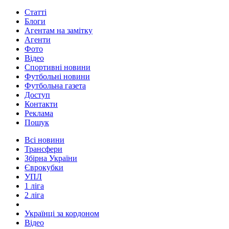
Статті
Блоги
Агентам на замітку
Агенти
Фото
Відео
Спортивні новини
Футбольні новини
Футбольна газета
Доступ
Контакти
Реклама
Пошук
Всі новини
Трансфери
Збірна України
Єврокубки
УПЛ
1 ліга
2 ліга
Українці за кордоном
Відео