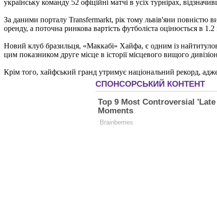
українську команду 52 офіційні матчі в усіх турнірах, відзнач
За даними порталу Transfermarkt, рік тому львів'яни повністю 
оренду, а поточна ринкова вартість футболіста оцінюється в 1.2
Новий клуб бразильця, «Маккабі» Хайфа, є одним із найтитулова
цим показником друге місце в історії місцевого вищого дивізіон
Крім того, хайфський гранд утримує національний рекорд, адже