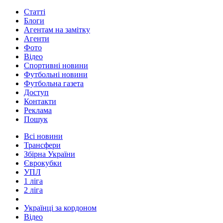
Статті
Блоги
Агентам на замітку
Агенти
Фото
Відео
Спортивні новини
Футбольні новини
Футбольна газета
Доступ
Контакти
Реклама
Пошук
Всі новини
Трансфери
Збірна України
Єврокубки
УПЛ
1 ліга
2 ліга
Українці за кордоном
Відео