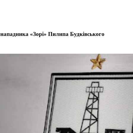
 нападника «Зорі» Пилипа Будківського