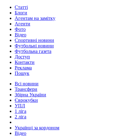
Статті
Блоги
Агентам на замітку
Агенти
Фото
Відео
Спортивні новини
Футбольні новини
Футбольна газета
Доступ
Контакти
Реклама
Пошук
Всі новини
Трансфери
Збірна України
Єврокубки
УПЛ
1 ліга
2 ліга
Українці за кордоном
Відео