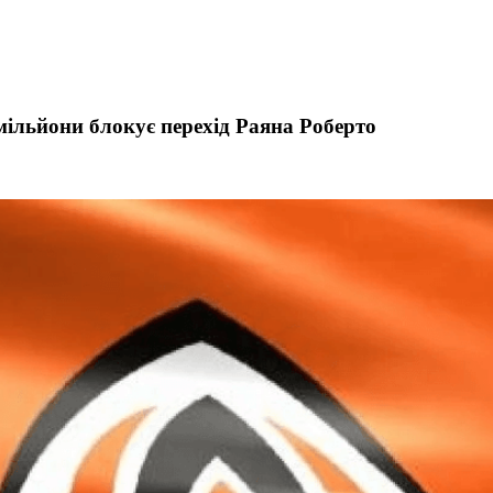
мільйони блокує перехід Раяна Роберто