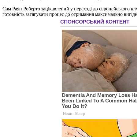
Сам Раян Роберто зацікавлений у переході до європейського кл
готовність затягувати процес до отримання максимально вигідн