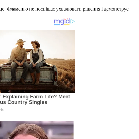
 це, Фламенго не поспішає ухвалювати рішення і демонструє