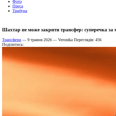
Фото
Преса
Трибуна
Шахтар не може закрити трансфер: суперечка за 
Трансфери
— 9 травня 2026 —
Veronika
Переглядів: 456
Поділитись: