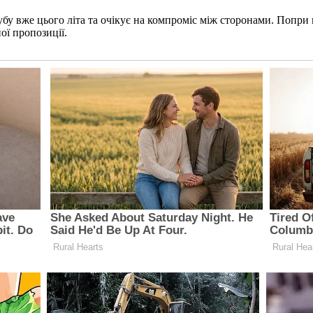
убу вже цього літа та очікує на компроміс між сторонами. Попри
ої пропозиції.