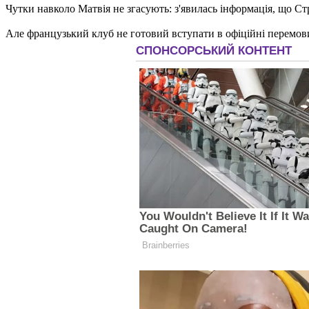
Чутки навколо Матвія не згасують: з'явилась інформація, що С
Але французький клуб не готовий вступати в офіційні перемови