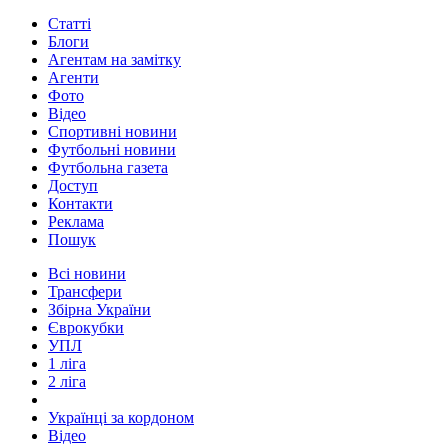
Статті
Блоги
Агентам на замітку
Агенти
Фото
Відео
Спортивні новини
Футбольні новини
Футбольна газета
Доступ
Контакти
Реклама
Пошук
Всі новини
Трансфери
Збірна України
Єврокубки
УПЛ
1 ліга
2 ліга
Українці за кордоном
Відео