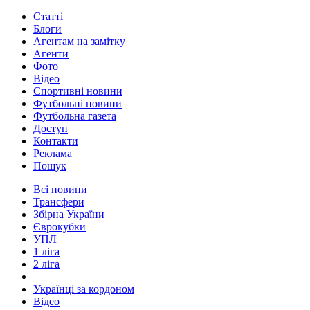
Статті
Блоги
Агентам на замітку
Агенти
Фото
Відео
Спортивні новини
Футбольні новини
Футбольна газета
Доступ
Контакти
Реклама
Пошук
Всі новини
Трансфери
Збірна України
Єврокубки
УПЛ
1 ліга
2 ліга
Українці за кордоном
Відео