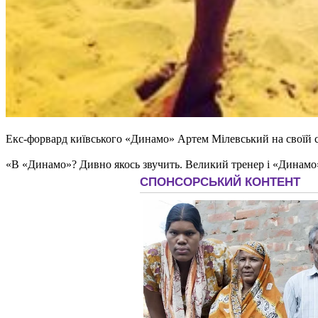
Екс-форвард київського «Динамо» Артем Мілевський на своїй ст
«В «Динамо»? Дивно якось звучить. Великий тренер і «Динамо» 