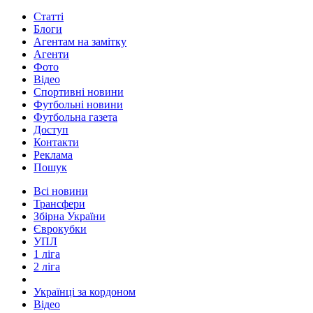
Статті
Блоги
Агентам на замітку
Агенти
Фото
Відео
Спортивні новини
Футбольні новини
Футбольна газета
Доступ
Контакти
Реклама
Пошук
Всі новини
Трансфери
Збірна України
Єврокубки
УПЛ
1 ліга
2 ліга
Українці за кордоном
Відео