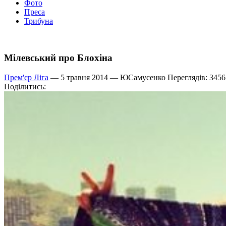
Фото
Преса
Трибуна
Мілевський про Блохіна
Прем'єр Ліга
— 5 травня 2014 —
ЮСамусенко
Переглядів: 3456
Поділитись: