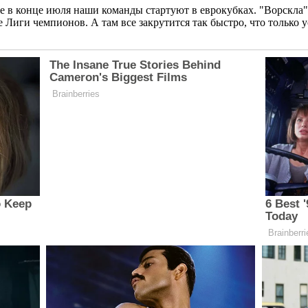
Уже в конце июля наши команды стартуют в еврокубках. "Ворскла
 Лиги чемпионов. А там все закрутится так быстро, что только у