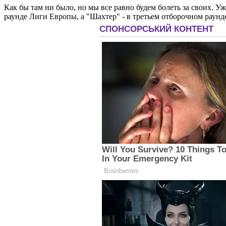
Как бы там ни было, но мы все равно будем болеть за своих. 
раунде Лиги Европы, а "Шахтер" - в третьем отборочном раунде