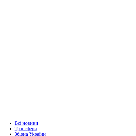
Всі новини
Трансфери
Збірна України